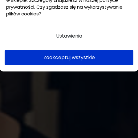
w sklepie. Szczegóły znajdziesz w naszej polityce
prywatności. Czy zgadzasz się na wykorzystywanie
plików cookies?
Ustawienia
Zaakceptuj wszystkie