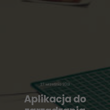
27 września 2019
Aplikacja do