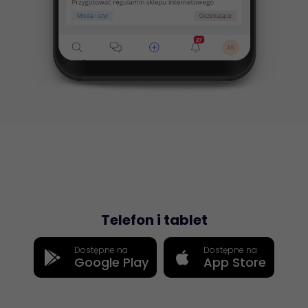
Telefon i tablet
Dostępne na
Dostępne na
Google Play
App Store