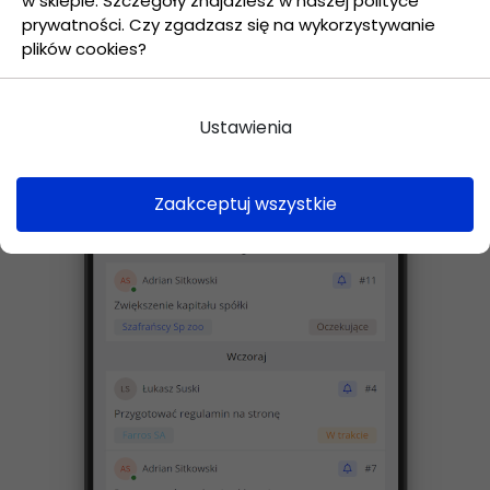
w sklepie. Szczegóły znajdziesz w naszej polityce
prywatności. Czy zgadzasz się na wykorzystywanie
plików cookies?
Ustawienia
Zaakceptuj wszystkie