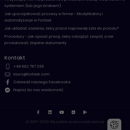
systemem (lub jego brakiem)
Jak uporządkować procesy w firmie - Modyfikatory i
automatyzacje w Fortask
Jak układać zadania, żeby praca naprawdę szła do przodu?
Procedury – jak opisać pracę, żeby odciążyć zespół, a nie
produkować zbędne dokumenty
Kontakt
+48 662 787 339
biuro@fortask.com
Odwiedź naszego Facebooka
Napisz do nas wiadomość
© 2017-2026 Wszystkie prawa zastrzeżone