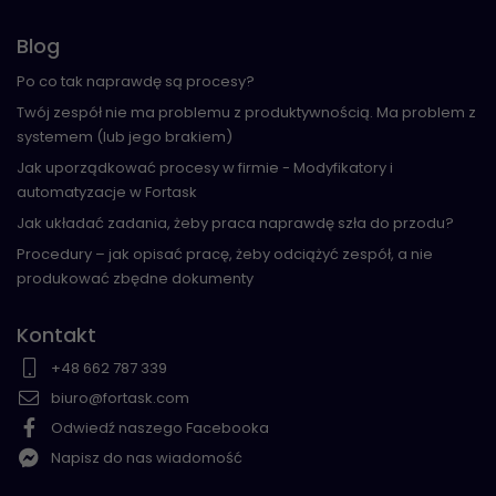
Blog
Po co tak naprawdę są procesy?
Twój zespół nie ma problemu z produktywnością. Ma problem z
systemem (lub jego brakiem)
Jak uporządkować procesy w firmie - Modyfikatory i
automatyzacje w Fortask
Jak układać zadania, żeby praca naprawdę szła do przodu?
Procedury – jak opisać pracę, żeby odciążyć zespół, a nie
produkować zbędne dokumenty
Kontakt
+48 662 787 339
biuro@fortask.com
Odwiedź naszego Facebooka
Napisz do nas wiadomość