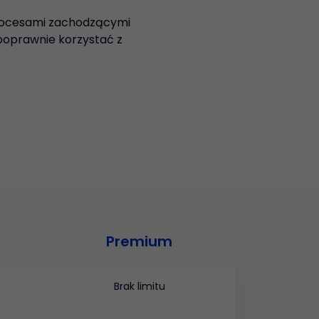
procesami zachodzącymi
poprawnie korzystać z
Premium
Brak limitu