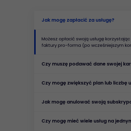
Jak mogę zapłacić za usługę?
Możesz opłacić swoją usługę korzystając 
faktury pro-forma (po wcześniejszym kon
Czy muszę podawać dane swojej kar
Czy mogę zwiększyć plan lub liczb
Jak mogę anulować swoją subskrypcj
Czy mogę mieć wiele usług na jedny