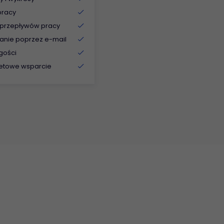
pracy
 przepływów pracy
anie poprzez e-mail
gości
tetowe wsparcie