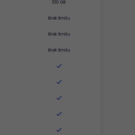
100 GB
Brak limitu
Brak limitu
Brak limitu