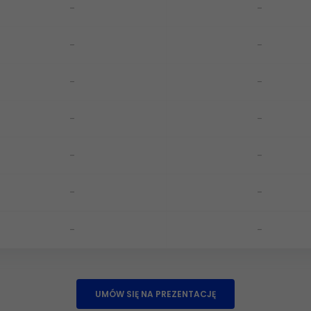
-
-
-
-
-
-
-
-
-
-
-
-
-
-
UMÓW SIĘ NA PREZENTACJĘ