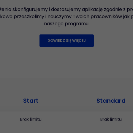
enia skonfigurujemy i dostosujemy aplikację zgodnie z 
atkowo przeszkolimy i nauczymy Twoich pracowników jak 
naszego programu.
DOWIEDZ SIĘ WIĘCEJ
Start
Standard
Brak limitu
Brak limitu