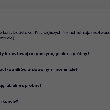
z karty kredytowej. Przy większych firmach istnieje możliw
takcie).
ty kredytowej rozpoczynając okres próbny?
ę użytkowników w dowolnym momencie?
ę lub okres próbny?
m koncie?