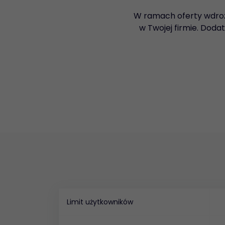
W ramach oferty wdroż
w Twojej firmie. Dod
Limit użytkowników