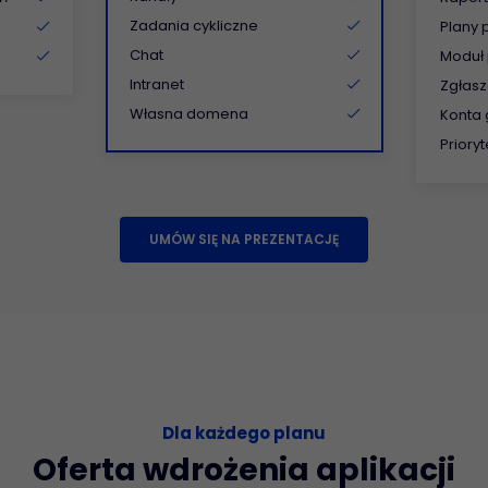
Zadania cykliczne
Plany 
Chat
Moduł
Intranet
Zgłasz
Własna domena
Konta 
Priory
UMÓW SIĘ NA PREZENTACJĘ
Dla każdego planu
Oferta wdrożenia aplikacji