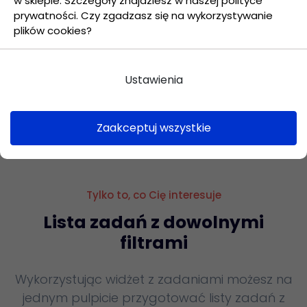
w sklepie. Szczegóły znajdziesz w naszej polityce
prywatności. Czy zgadzasz się na wykorzystywanie
plików cookies?
Ustawienia
Zaakceptuj wszystkie
Tylko to, co Cię interesuje
Lista zadań z dowolnymi
filtrami
Wykorzystując widżet z zadaniami możesz na
jednym pulpicie przygotować listy zadań z