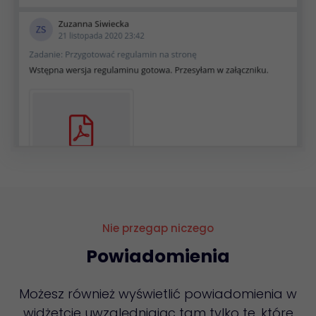
Nie przegap niczego
Powiadomienia
Możesz również wyświetlić powiadomienia w
widżetcie uwzględniając tam tylko te, które