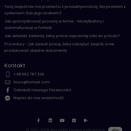
Twój zespół nie ma problemu z produktywnością. Ma problem z
systemem (lub jego brakiem)
Jak uporządkować procesy w firmie - Modyfikatory i
automatyzacje w Fortask
Jak układać zadania, żeby praca naprawdę szła do przodu?
Procedury – jak opisać pracę, żeby odciążyć zespół, a nie
produkować zbędne dokumenty
Kontakt
+48 662 787 339
biuro@fortask.com
Odwiedź naszego Facebooka
Napisz do nas wiadomość
© 2017-2026 Wszystkie prawa zastrzeżone