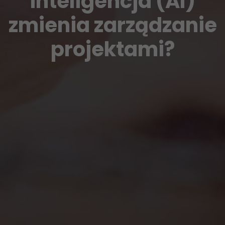
inteligencja (AI)
zmienia zarządzanie
projektami?