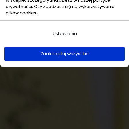
w sklepie. Szczegóły znajdziesz w naszej polityce
prywatności. Czy zgadzasz się na wykorzystywanie
plików cookies?
Ustawienia
Zaakceptuj wszystkie