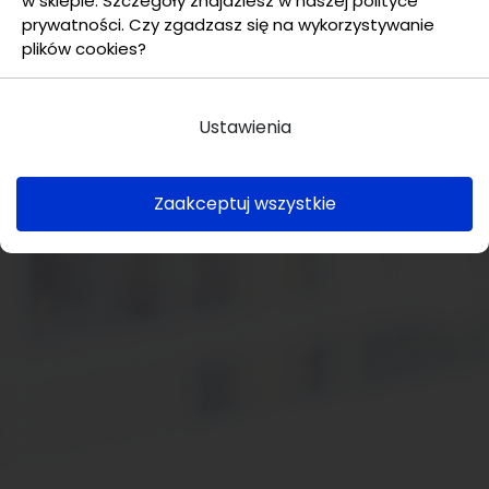
w sklepie. Szczegóły znajdziesz w naszej polityce
prywatności. Czy zgadzasz się na wykorzystywanie
plików cookies?
Ustawienia
Zaakceptuj wszystkie