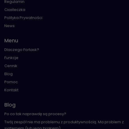
Regulamin
Ciasteczka
Polityka Prywatności
News
Menu
Dlaczego Fortask?
Funkcje
Cennik
Blog
Pomoc
Kontakt
Blog
Po co tak naprawdę są procesy?
Twój zespół nie ma problemu z produktywnością. Ma problem z
systemem (lub jego brakiem)