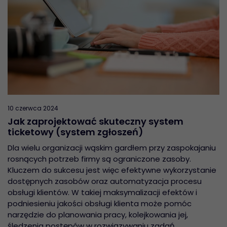
10 czerwca 2024
Jak zaprojektować skuteczny system
ticketowy (system zgłoszeń)
Dla wielu organizacji wąskim gardłem przy zaspokajaniu
rosnących potrzeb firmy są ograniczone zasoby.
Kluczem do sukcesu jest więc efektywne wykorzystanie
dostępnych zasobów oraz automatyzacja procesu
obsługi klientów. W takiej maksymalizacji efektów i
podniesieniu jakości obsługi klienta może pomóc
narzędzie do planowania pracy, kolejkowania jej,
śledzenia postępów w rozwiązywaniu zadań,