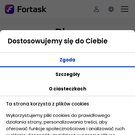
Blog
Dostosowujemy się do Ciebie
Zapoznaj się z naszymi artykułami i
Zgoda
dowiedź się więcej o zarządzaniu
projektami w firmie.
Szczegóły
O ciasteczkach
Ta strona korzysta z plików cookies
Wykorzystujemy pliki cookies do prawidłowego
działania strony, personalizowania treści, aby
oferować funkcje społecznościowe i analizować ruch