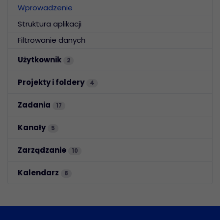
Wprowadzenie
Struktura aplikacji
Filtrowanie danych
Użytkownik
2
Projekty i foldery
4
Zadania
17
Kanały
5
Zarządzanie
10
Kalendarz
8