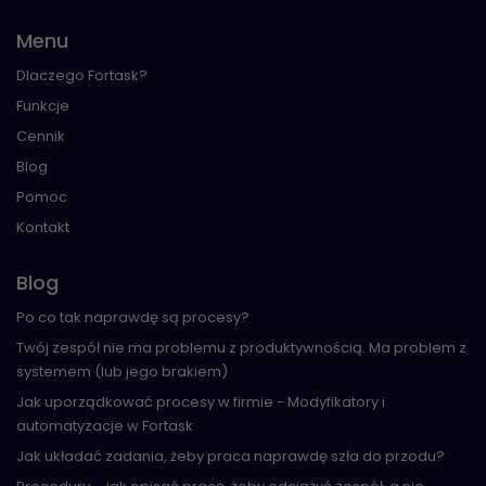
Menu
Dlaczego Fortask?
Funkcje
Cennik
Blog
Pomoc
Kontakt
Blog
Po co tak naprawdę są procesy?
Twój zespół nie ma problemu z produktywnością. Ma problem z
systemem (lub jego brakiem)
Jak uporządkować procesy w firmie - Modyfikatory i
automatyzacje w Fortask
Jak układać zadania, żeby praca naprawdę szła do przodu?