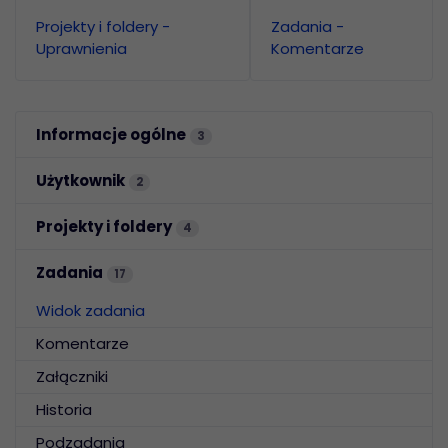
Projekty i foldery -
Zadania -
Uprawnienia
Komentarze
Informacje ogólne
3
Użytkownik
2
Projekty i foldery
4
Zadania
17
Widok zadania
Komentarze
Załączniki
Historia
Podzadania