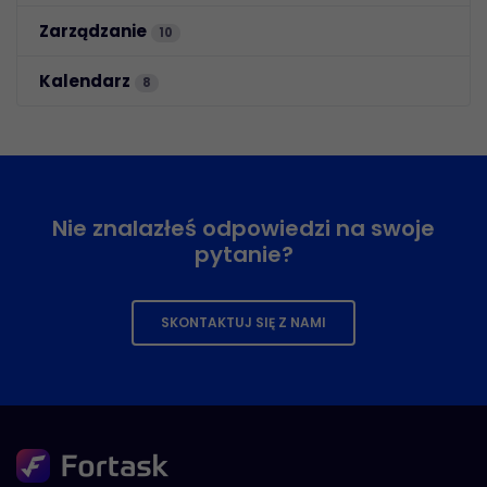
Zarządzanie
10
Kalendarz
8
Nie znalazłeś odpowiedzi na swoje
pytanie?
SKONTAKTUJ SIĘ Z NAMI