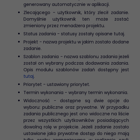
generowany automatycznie w aplikacji.
Zlecającego - użytkownik, który zlecił zadanie.
Domyślnie użytkownik ten może zostać
zmieniony przez menadżera projektu.
Status zadania - statusy zostały opisane tutaj.
Projekt - nazwa projektu w jakim zostało dodane
zadanie.
Szablon zadania - nazwa szablonu zadania jeżeli
został on wybrany podczas dodawania zadania.
Opis modułu szablonów zadań dostępny jest
tutaj
.
Priorytet - ustawiony priorytet.
Termin wykonania - wybrany termin wykonania.
Widoczność - dostępne są dwie opcje do
wyboru: publiczne oraz prywatne. W przypadku
zadania publicznego jest ono widoczne na liście
przez wszystkich użytkowników posiadających
dowolną rolę w projekcie. Jeżeli zadanie zostało
ustawione jako prywatne dostęp do niego mają
tylko osoby zaangażowane w realizację czyli: