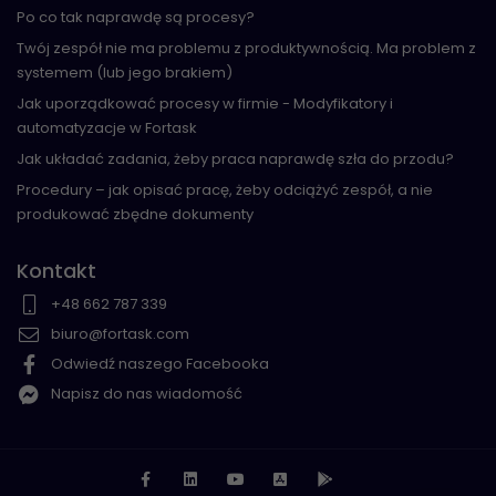
Po co tak naprawdę są procesy?
Twój zespół nie ma problemu z produktywnością. Ma problem z
systemem (lub jego brakiem)
Jak uporządkować procesy w firmie - Modyfikatory i
automatyzacje w Fortask
Jak układać zadania, żeby praca naprawdę szła do przodu?
Procedury – jak opisać pracę, żeby odciążyć zespół, a nie
produkować zbędne dokumenty
Kontakt
+48 662 787 339
biuro@fortask.com
Odwiedź naszego Facebooka
Napisz do nas wiadomość