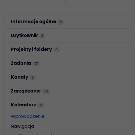
Informacje ogólne
3
Użytkownik
2
Projekty i foldery
4
Zadania
17
Kanały
5
Zarządzanie
10
Kalendarz
8
Wprowadzenie
Nawigacja