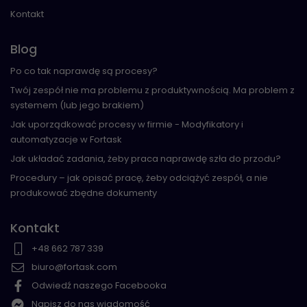
Kontakt
Blog
Po co tak naprawdę są procesy?
Twój zespół nie ma problemu z produktywnością. Ma problem z
systemem (lub jego brakiem)
Jak uporządkować procesy w firmie - Modyfikatory i
automatyzacje w Fortask
Jak układać zadania, żeby praca naprawdę szła do przodu?
Procedury – jak opisać pracę, żeby odciążyć zespół, a nie
produkować zbędne dokumenty
Kontakt
+48 662 787 339
biuro@fortask.com
Odwiedź naszego Facebooka
Napisz do nas wiadomość