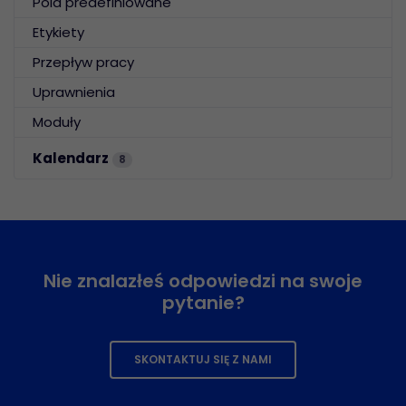
Pola predefiniowane
Etykiety
Przepływ pracy
Uprawnienia
Moduły
Kalendarz
8
Nie znalazłeś odpowiedzi na swoje
pytanie?
SKONTAKTUJ SIĘ Z NAMI