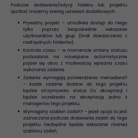
Podczas dodawania/edycji folderu lub projektu
spotkać możemy szereg ustawień dodatkowych.
Prywatny projekt – umożliwia dostęp do niego
tylko poprzez bezpośrednie wskazanie
użytkowników lub grup (brak dziedziczenia z
nadrzędnych folderów).
Kontrola czasu – w momencie zmiany statusu
podzadania na rozwiązane automatycznie
pojawi się okno z możliwością wpisania czasu
wykonania zadania.
Zadania wymagają potwierdzenia menadżera?
– każde zadanie dodane do tego projektu
będzie otrzymywało status Do akceptacji i
będzie oczekiwało na akceptację jedno z
managerów tego projektu.
Wymagany szablon zadań? – jeżeli opcja ta jest
zaznaczona podczas dodawania zadań do tego
projektu niezbędne będzie wskazanie również
szablonu zadań.