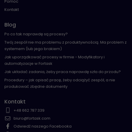
Pomoc
Kontakt
Blog
Po co tak naprawdę są procesy?
Twój zespół nie ma problemu z produktywnością. Ma problem z
systemem (lub jego brakiem)
Jak uporządkować procesy w firmie - Modyfikatory i
automatyzacje w Fortask
Jak układać zadania, żeby praca naprawdę szła do przodu?
Procedury – jak opisać pracę, żeby odciążyć zespół, a nie
produkować zbędne dokumenty
Kontakt
+48 662 787 339
biuro@fortask.com
Odwiedź naszego Facebooka