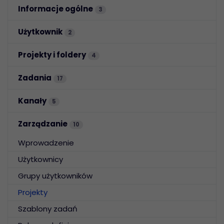
Informacje ogólne
3
Użytkownik
2
Projekty i foldery
4
Zadania
17
Kanały
5
Zarządzanie
10
Wprowadzenie
Użytkownicy
Grupy użytkowników
Projekty
Szablony zadań