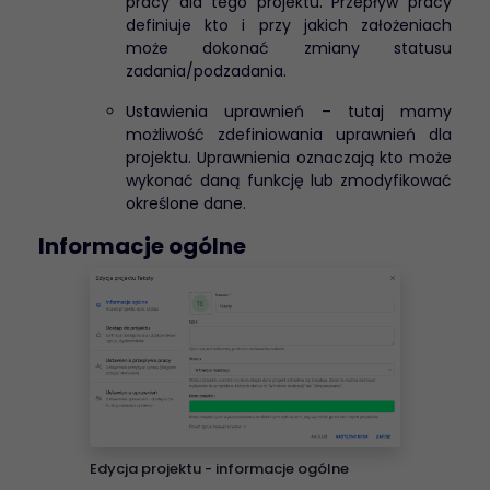
pracy dla tego projektu. Przepływ pracy
definiuje kto i przy jakich założeniach
może dokonać zmiany statusu
zadania/podzadania.
Ustawienia uprawnień – tutaj mamy
możliwość zdefiniowania uprawnień dla
projektu. Uprawnienia oznaczają kto może
wykonać daną funkcję lub zmodyfikować
określone dane.
Informacje ogólne
Edycja projektu - informacje ogólne