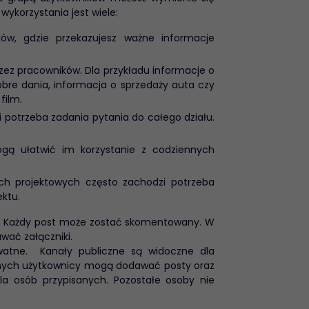
ykorzystania jest wiele:
ków, gdzie przekazujesz ważne informacje
zez pracowników. Dla przykładu informacje o
obre dania, informacja o sprzedaży auta czy
film.
 potrzeba zadania pytania do całego działu.
gą ułatwić im korzystanie z codziennych
ach projektowych często zachodzi potrzeba
ktu.
 Każdy post może zostać skomentowany. W
wać załączniki.
watne. Kanały publiczne są widoczne dla
znych użytkownicy mogą dodawać posty oraz
a osób przypisanych. Pozostałe osoby nie