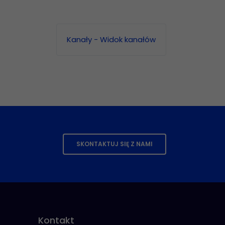
Kanały - Widok kanałów
SKONTAKTUJ SIĘ Z NAMI
Kontakt