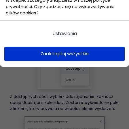
w sklepie. Szczegóły znajdziesz w naszej polityce
prywatności. Czy zgadzasz się na wykorzystywanie
plików cookies?
Ustawienia
Zaakceptuj wszystkie
Z dostępnych opcji wybierz Udostępnianie. Zaznacz
opcję Udostępnij kalendarz. Zostanie wyświetlone pole
z linkiem, który pozwala na współdzielenie wydarzeń.