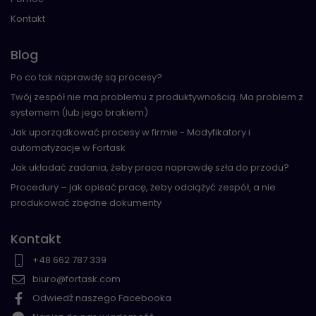
Kontakt
Blog
Po co tak naprawdę są procesy?
Twój zespół nie ma problemu z produktywnością. Ma problem z
systemem (lub jego brakiem)
Jak uporządkować procesy w firmie - Modyfikatory i
automatyzacje w Fortask
Jak układać zadania, żeby praca naprawdę szła do przodu?
Procedury – jak opisać pracę, żeby odciążyć zespół, a nie
produkować zbędne dokumenty
Kontakt
+48 662 787 339
biuro@fortask.com
Odwiedź naszego Facebooka