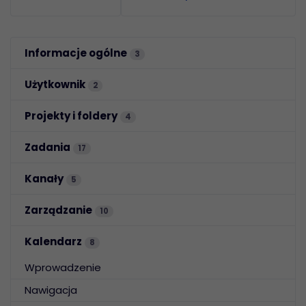
Informacje ogólne
3
Użytkownik
2
Projekty i foldery
4
Zadania
17
Kanały
5
Zarządzanie
10
Kalendarz
8
Wprowadzenie
Nawigacja